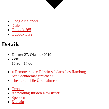
Google Kalender
iCalendar
Outlook 365
Outlook Live
Details
Datum:
27. Oktober 2019
Zeit:
15:30 - 17:00
«
Demonstration: Für ein solidarisches Hamburg –
Schuldenbremse streichen!
The Take – Die Übernahme
»
Termine
Anmeldung für den Newsletter
Spenden
Kontakt