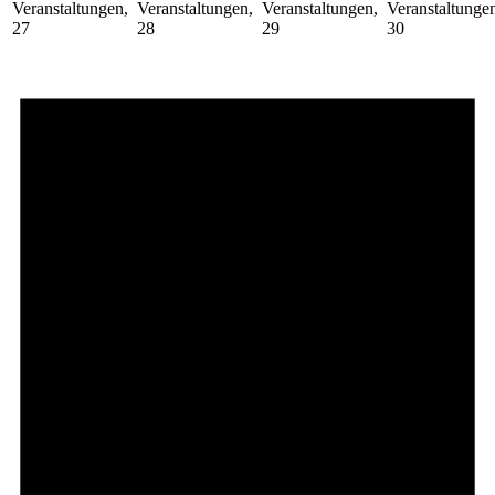
Veranstaltungen,
Veranstaltungen,
Veranstaltungen,
Veranstaltunge
27
28
29
30